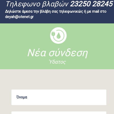
Tηλεφωνο βλαβών
23250 28245
Δηλώστε άμεσα την βλάβη σας τηλεφωνικώς ή με mail στο
deyah@otenet.gr
Νέα σύνδεση
Ύδατος