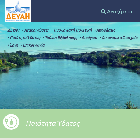
Αναζήτηση
ΔΕΥΑΗ
• Ανακοινώσεις
• Τιμολογιακή Πολιτική
• Αποφάσεις
• Ποιότητα Ύδατος
• Τρόποι Εξόφλησης
• Διαύγεια
• Οικονομικα Στοιχεία
• Έργα
• Επικοινωνία
Ποιότητα Ύδατος