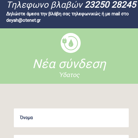
Tηλεφωνο βλαβών
23250 28245
Δηλώστε άμεσα την βλάβη σας τηλεφωνικώς ή με mail στο
deyah@otenet.gr
Νέα σύνδεση
Ύδατος