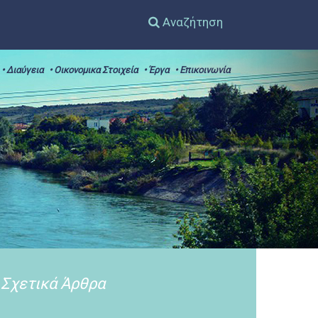
Αναζήτηση
• Διαύγεια
• Οικονομικα Στοιχεία
• Έργα
• Επικοινωνία
Σχετικά Άρθρα