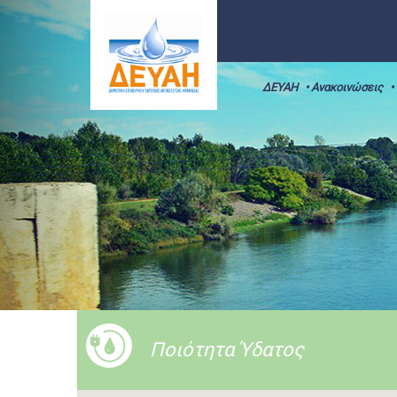
ΔΕΥΑΗ
• Ανακοινώσεις
•
Ποιότητα Ύδατος