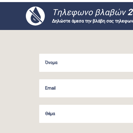
Tηλεφωνο βλαβών
2
Δηλώστε άμεσα την βλάβη σας τηλεφων