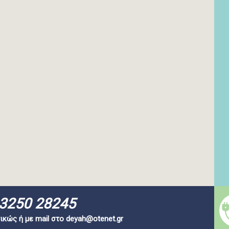
3250 28245
ικώς ή με mail στο
deyah@otenet.gr