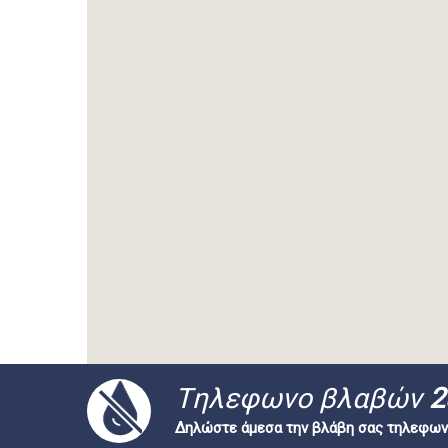
Tηλεφωνο βλαβών
2
Δηλώστε άμεσα την βλάβη σας τηλεφων