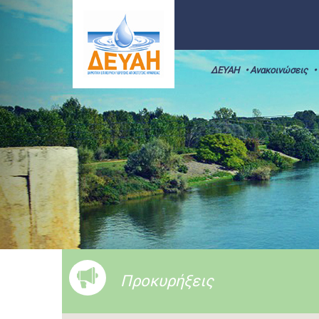
ΔΕΥΑΗ
• Ανακοινώσεις
•
Προκυρήξεις