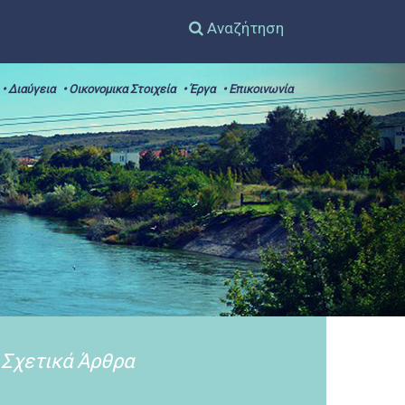
Αναζήτηση
• Διαύγεια
• Οικονομικα Στοιχεία
• Έργα
• Επικοινωνία
Σχετικά Άρθρα