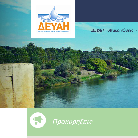
ΔΕΥΑΗ
• Ανακοινώσεις
•
Προκυρήξεις