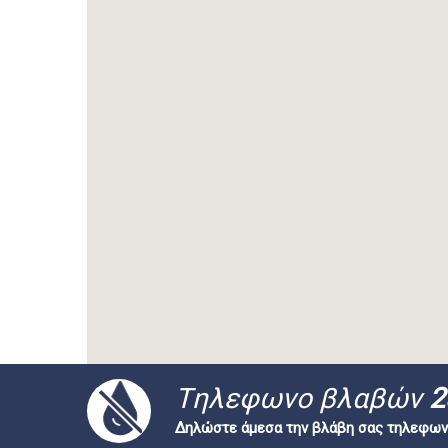
Tηλεφωνο βλαβών
2
Δηλώστε άμεσα την βλάβη σας τηλεφων