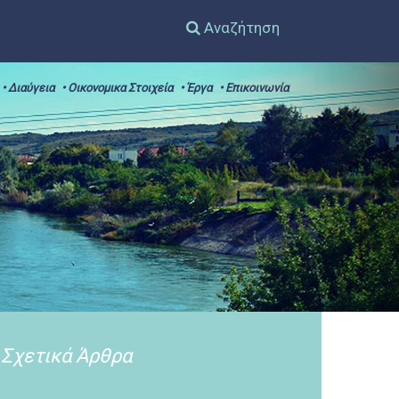
Αναζήτηση
• Διαύγεια
• Οικονομικα Στοιχεία
• Έργα
• Επικοινωνία
Σχετικά Άρθρα