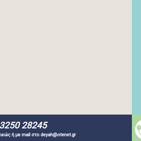
3250 28245
ικώς ή με mail στο
deyah@otenet.gr