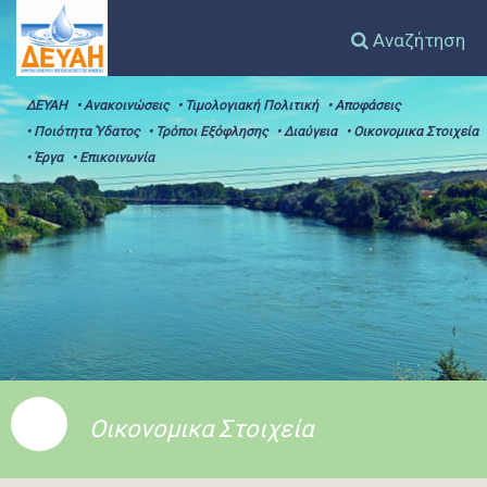
Αναζήτηση
ΔΕΥΑΗ
• Ανακοινώσεις
• Τιμολογιακή Πολιτική
• Αποφάσεις
• Ποιότητα Ύδατος
• Τρόποι Εξόφλησης
• Διαύγεια
• Οικονομικα Στοιχεία
• Έργα
• Επικοινωνία
Οικονομικα Στοιχεία