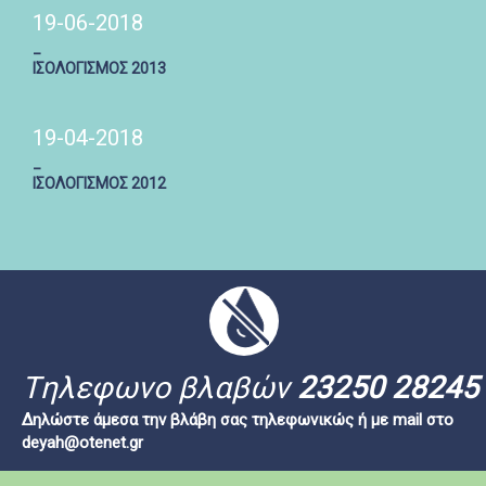
19-06-2018
_
ΙΣΟΛΟΓΙΣΜΟΣ 2013
19-04-2018
_
ΙΣΟΛΟΓΙΣΜΟΣ 2012
Tηλεφωνο βλαβών
23250 28245
Δηλώστε άμεσα την βλάβη σας τηλεφωνικώς ή με mail στο
deyah@otenet.gr