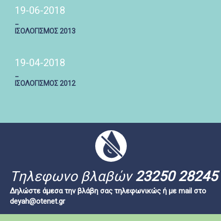
19-06-2018
_
ΙΣΟΛΟΓΙΣΜΟΣ 2013
19-04-2018
_
ΙΣΟΛΟΓΙΣΜΟΣ 2012
Tηλεφωνο βλαβών
23250 28245
Δηλώστε άμεσα την βλάβη σας τηλεφωνικώς ή με mail στο
deyah@otenet.gr