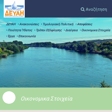
Αναζήτηση
ΔΕΥΑΗ
• Ανακοινώσεις
• Τιμολογιακή Πολιτική
• Αποφάσεις
• Ποιότητα Ύδατος
• Τρόποι Εξόφλησης
• Διαύγεια
• Οικονομικα Στοιχεία
• Έργα
• Επικοινωνία
Οικονομικα Στοιχεία