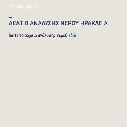
26-09-2017
_
ΔΕΛΤΙΟ ΑΝΑΛΥΣΗΣ ΝΕΡΟΥ ΗΡΑΚΛΕΙΑ
Δείτε το αρχείο ανάλυσης νερού
εδώ