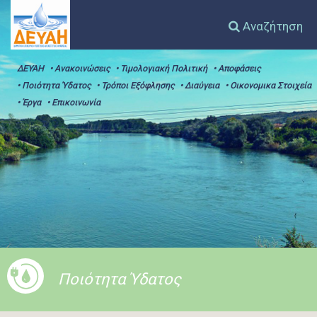
Αναζήτηση
ΔΕΥΑΗ
• Ανακοινώσεις
• Τιμολογιακή Πολιτική
• Αποφάσεις
• Ποιότητα Ύδατος
• Τρόποι Εξόφλησης
• Διαύγεια
• Οικονομικα Στοιχεία
• Έργα
• Επικοινωνία
Ποιότητα Ύδατος