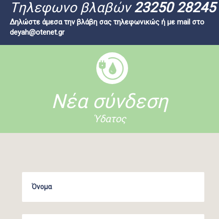
Tηλεφωνο βλαβών
23250 28245
Δηλώστε άμεσα την βλάβη σας τηλεφωνικώς ή με mail στο
deyah@otenet.gr
Νέα σύνδεση
Ύδατος