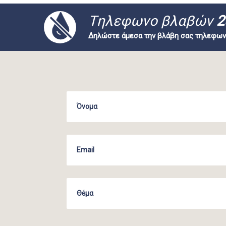
Tηλεφωνο βλαβών
2
Δηλώστε άμεσα την βλάβη σας τηλεφων