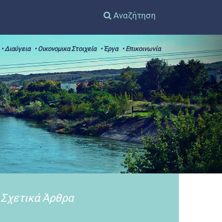
Αναζήτηση
• Διαύγεια
• Οικονομικα Στοιχεία
• Έργα
• Επικοινωνία
Σχετικά Άρθρα