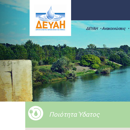
ΔΕΥΑΗ
• Ανακοινώσεις
•
Ποιότητα Ύδατος