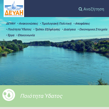
Αναζήτηση
ΔΕΥΑΗ
• Ανακοινώσεις
• Τιμολογιακή Πολιτική
• Αποφάσεις
• Ποιότητα Ύδατος
• Τρόποι Εξόφλησης
• Διαύγεια
• Οικονομικα Στοιχεία
• Έργα
• Επικοινωνία
Ποιότητα Ύδατος