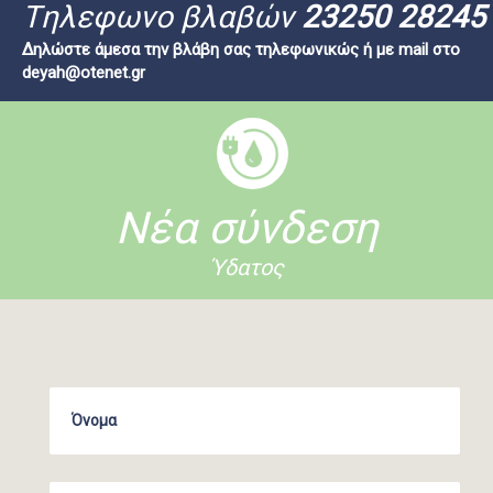
Tηλεφωνο βλαβών
23250 28245
Δηλώστε άμεσα την βλάβη σας τηλεφωνικώς ή με mail στο
deyah@otenet.gr
Νέα σύνδεση
Ύδατος