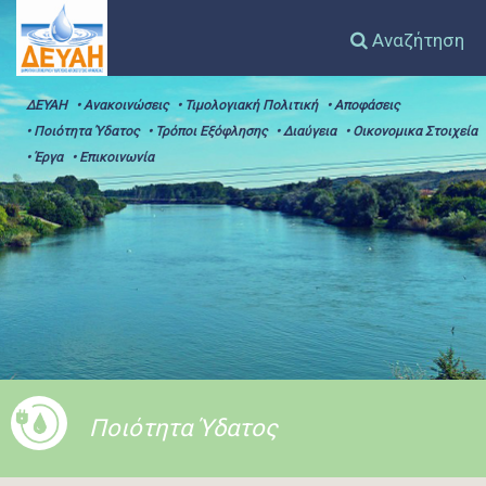
Αναζήτηση
ΔΕΥΑΗ
• Ανακοινώσεις
• Τιμολογιακή Πολιτική
• Αποφάσεις
• Ποιότητα Ύδατος
• Τρόποι Εξόφλησης
• Διαύγεια
• Οικονομικα Στοιχεία
• Έργα
• Επικοινωνία
Ποιότητα Ύδατος