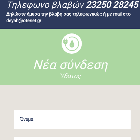
Tηλεφωνο βλαβών
23250 28245
Δηλώστε άμεσα την βλάβη σας τηλεφωνικώς ή με mail στο
deyah@otenet.gr
Νέα σύνδεση
Ύδατος