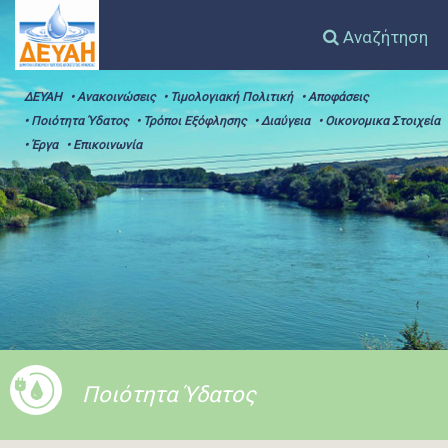
Αναζήτηση
ΔΕΥΑΗ
• Ανακοινώσεις
• Τιμολογιακή Πολιτική
• Αποφάσεις
• Ποιότητα Ύδατος
• Τρόποι Εξόφλησης
• Διαύγεια
• Οικονομικα Στοιχεία
• Έργα
• Επικοινωνία
Ποιότητα Ύδατος