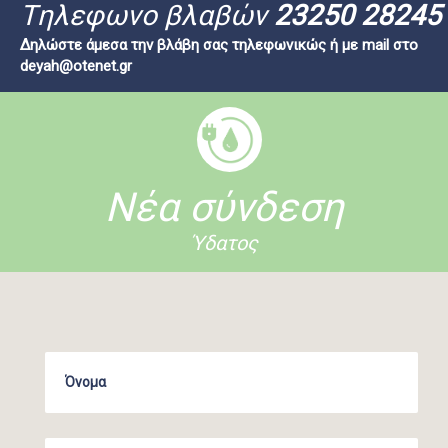
Tηλεφωνο βλαβών
23250 28245
Δηλώστε άμεσα την βλάβη σας τηλεφωνικώς ή με mail στο
deyah@otenet.gr
Νέα σύνδεση
Ύδατος