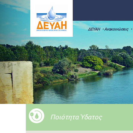
ΔΕΥΑΗ
• Ανακοινώσεις
•
Ποιότητα Ύδατος