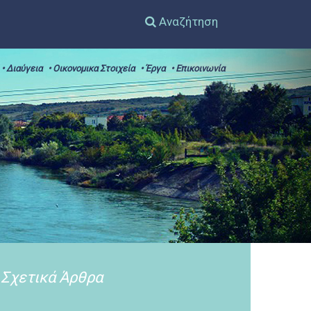
Αναζήτηση
• Διαύγεια
• Οικονομικα Στοιχεία
• Έργα
• Επικοινωνία
Σχετικά Άρθρα