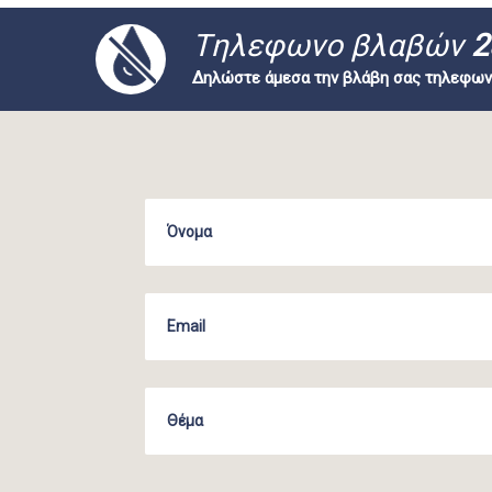
Tηλεφωνο βλαβών
2
Δηλώστε άμεσα την βλάβη σας τηλεφων