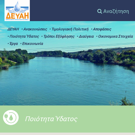
Αναζήτηση
ΔΕΥΑΗ
• Ανακοινώσεις
• Τιμολογιακή Πολιτική
• Αποφάσεις
• Ποιότητα Ύδατος
• Τρόποι Εξόφλησης
• Διαύγεια
• Οικονομικα Στοιχεία
• Έργα
• Επικοινωνία
Ποιότητα Ύδατος