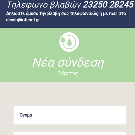
Tηλεφωνο βλαβών
23250 28245
Δηλώστε άμεσα την βλάβη σας τηλεφωνικώς ή με mail στο
deyah@otenet.gr
Νέα σύνδεση
Ύδατος