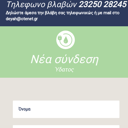
Tηλεφωνο βλαβών
23250 28245
Δηλώστε άμεσα την βλάβη σας τηλεφωνικώς ή με mail στο
deyah@otenet.gr
Νέα σύνδεση
Ύδατος