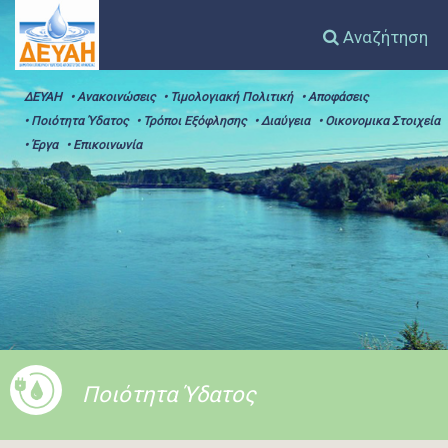
Αναζήτηση
ΔΕΥΑΗ
• Ανακοινώσεις
• Τιμολογιακή Πολιτική
• Αποφάσεις
• Ποιότητα Ύδατος
• Τρόποι Εξόφλησης
• Διαύγεια
• Οικονομικα Στοιχεία
• Έργα
• Επικοινωνία
Ποιότητα Ύδατος