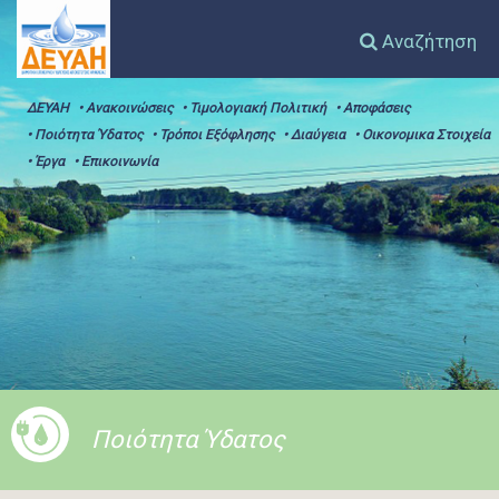
Αναζήτηση
ΔΕΥΑΗ
• Ανακοινώσεις
• Τιμολογιακή Πολιτική
• Αποφάσεις
• Ποιότητα Ύδατος
• Τρόποι Εξόφλησης
• Διαύγεια
• Οικονομικα Στοιχεία
• Έργα
• Επικοινωνία
Ποιότητα Ύδατος