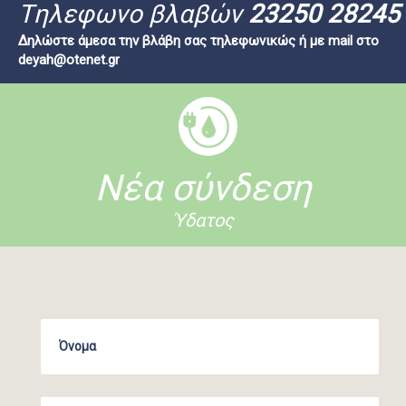
Tηλεφωνο βλαβών
23250 28245
Δηλώστε άμεσα την βλάβη σας τηλεφωνικώς ή με mail στο
deyah@otenet.gr
Νέα σύνδεση
Ύδατος