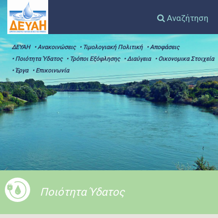
Αναζήτηση
ΔΕΥΑΗ
• Ανακοινώσεις
• Τιμολογιακή Πολιτική
• Αποφάσεις
• Ποιότητα Ύδατος
• Τρόποι Εξόφλησης
• Διαύγεια
• Οικονομικα Στοιχεία
• Έργα
• Επικοινωνία
Ποιότητα Ύδατος