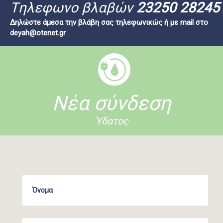
Tηλεφωνο βλαβών
23250 28245
Δηλώστε άμεσα την βλάβη σας τηλεφωνικώς ή με mail στο
deyah@otenet.gr
Νέα σύνδεση
Ύδατος