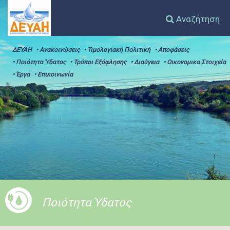
Αναζήτηση
ΔΕΥΑΗ
• Ανακοινώσεις
• Τιμολογιακή Πολιτική
• Αποφάσεις
• Ποιότητα Ύδατος
• Τρόποι Εξόφλησης
• Διαύγεια
• Οικονομικα Στοιχεία
• Έργα
• Επικοινωνία
Ποιότητα Ύδατος