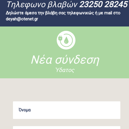
Tηλεφωνο βλαβών
23250 28245
Δηλώστε άμεσα την βλάβη σας τηλεφωνικώς ή με mail στο
deyah@otenet.gr
Νέα σύνδεση
Ύδατος