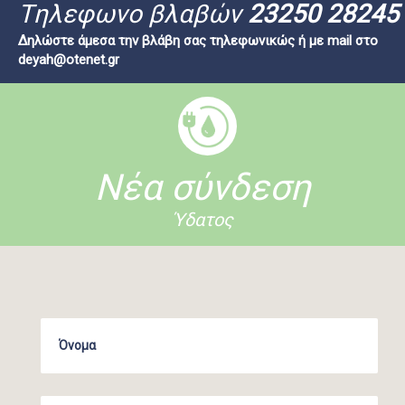
Tηλεφωνο βλαβών
23250 28245
Δηλώστε άμεσα την βλάβη σας τηλεφωνικώς ή με mail στο
deyah@otenet.gr
Νέα σύνδεση
Ύδατος