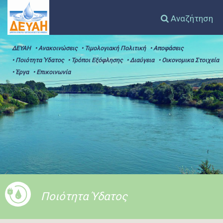
Αναζήτηση
ΔΕΥΑΗ
• Ανακοινώσεις
• Τιμολογιακή Πολιτική
• Αποφάσεις
• Ποιότητα Ύδατος
• Τρόποι Εξόφλησης
• Διαύγεια
• Οικονομικα Στοιχεία
• Έργα
• Επικοινωνία
Ποιότητα Ύδατος