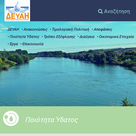
Αναζήτηση
ΔΕΥΑΗ
• Ανακοινώσεις
• Τιμολογιακή Πολιτική
• Αποφάσεις
• Ποιότητα Ύδατος
• Τρόποι Εξόφλησης
• Διαύγεια
• Οικονομικα Στοιχεία
• Έργα
• Επικοινωνία
Ποιότητα Ύδατος