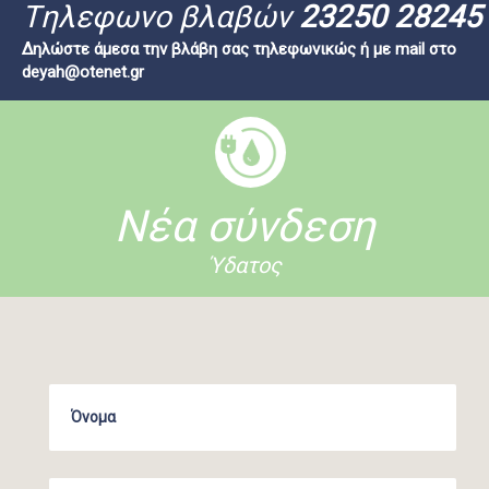
Tηλεφωνο βλαβών
23250 28245
Δηλώστε άμεσα την βλάβη σας τηλεφωνικώς ή με mail στο
deyah@otenet.gr
Νέα σύνδεση
Ύδατος