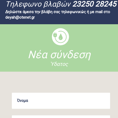
Tηλεφωνο βλαβών
23250 28245
Δηλώστε άμεσα την βλάβη σας τηλεφωνικώς ή με mail στο
deyah@otenet.gr
Νέα σύνδεση
Ύδατος