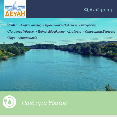
Αναζήτηση
ΔΕΥΑΗ
• Ανακοινώσεις
• Τιμολογιακή Πολιτική
• Αποφάσεις
• Ποιότητα Ύδατος
• Τρόποι Εξόφλησης
• Διαύγεια
• Οικονομικα Στοιχεία
• Έργα
• Επικοινωνία
Ποιότητα Ύδατος