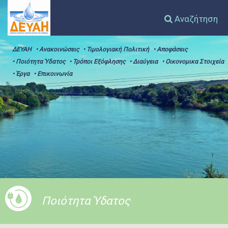
Αναζήτηση
ΔΕΥΑΗ
• Ανακοινώσεις
• Τιμολογιακή Πολιτική
• Αποφάσεις
• Ποιότητα Ύδατος
• Τρόποι Εξόφλησης
• Διαύγεια
• Οικονομικα Στοιχεία
• Έργα
• Επικοινωνία
Ποιότητα Ύδατος