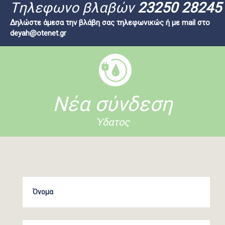
Tηλεφωνο βλαβών
23250 28245
Δηλώστε άμεσα την βλάβη σας τηλεφωνικώς ή με mail στο
deyah@otenet.gr
Νέα σύνδεση
Ύδατος