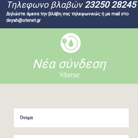
Tηλεφωνο βλαβών
23250 28245
Δηλώστε άμεσα την βλάβη σας τηλεφωνικώς ή με mail στο
deyah@otenet.gr
Νέα σύνδεση
Ύδατος