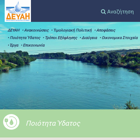
Αναζήτηση
ΔΕΥΑΗ
• Ανακοινώσεις
• Τιμολογιακή Πολιτική
• Αποφάσεις
• Ποιότητα Ύδατος
• Τρόποι Εξόφλησης
• Διαύγεια
• Οικονομικα Στοιχεία
• Έργα
• Επικοινωνία
Ποιότητα Ύδατος