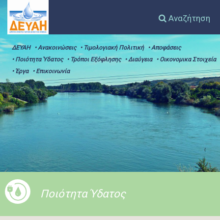
Αναζήτηση
ΔΕΥΑΗ
• Ανακοινώσεις
• Τιμολογιακή Πολιτική
• Αποφάσεις
• Ποιότητα Ύδατος
• Τρόποι Εξόφλησης
• Διαύγεια
• Οικονομικα Στοιχεία
• Έργα
• Επικοινωνία
Ποιότητα Ύδατος