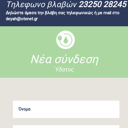
Tηλεφωνο βλαβών
23250 28245
Δηλώστε άμεσα την βλάβη σας τηλεφωνικώς ή με mail στο
deyah@otenet.gr
Νέα σύνδεση
Ύδατος