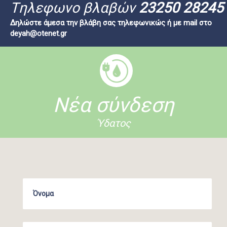
Tηλεφωνο βλαβών
23250 28245
Δηλώστε άμεσα την βλάβη σας τηλεφωνικώς ή με mail στο
deyah@otenet.gr
Νέα σύνδεση
Ύδατος