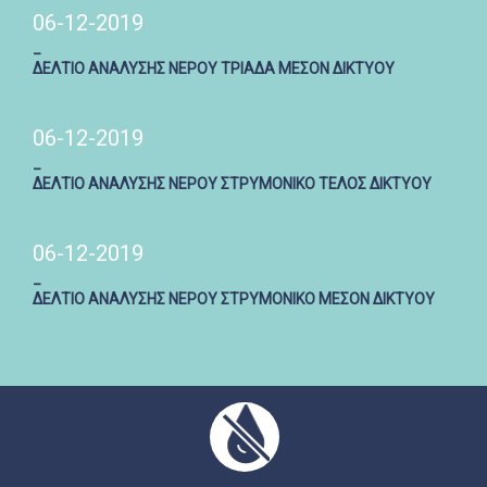
06-12-2019
_
ΔΕΛΤΙΟ ΑΝΑΛΥΣΗΣ ΝΕΡΟΥ ΤΡΙΑΔΑ ΜΕΣΟΝ ΔΙΚΤΥΟΥ
06-12-2019
_
ΔΕΛΤΙΟ ΑΝΑΛΥΣΗΣ ΝΕΡΟΥ ΣΤΡΥΜΟΝΙΚΟ ΤΕΛΟΣ ΔΙΚΤΥΟΥ
06-12-2019
_
ΔΕΛΤΙΟ ΑΝΑΛΥΣΗΣ ΝΕΡΟΥ ΣΤΡΥΜΟΝΙΚΟ ΜΕΣΟΝ ΔΙΚΤΥΟΥ