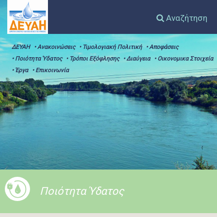
Αναζήτηση
ΔΕΥΑΗ
• Ανακοινώσεις
• Τιμολογιακή Πολιτική
• Αποφάσεις
• Ποιότητα Ύδατος
• Τρόποι Εξόφλησης
• Διαύγεια
• Οικονομικα Στοιχεία
• Έργα
• Επικοινωνία
Ποιότητα Ύδατος