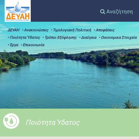
Αναζήτηση
ΔΕΥΑΗ
• Ανακοινώσεις
• Τιμολογιακή Πολιτική
• Αποφάσεις
• Ποιότητα Ύδατος
• Τρόποι Εξόφλησης
• Διαύγεια
• Οικονομικα Στοιχεία
• Έργα
• Επικοινωνία
Ποιότητα Ύδατος