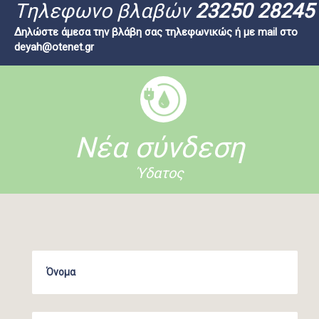
Tηλεφωνο βλαβών
23250 28245
Δηλώστε άμεσα την βλάβη σας τηλεφωνικώς ή με mail στο
deyah@otenet.gr
Νέα σύνδεση
Ύδατος