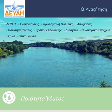
Αναζήτηση
ΔΕΥΑΗ
• Ανακοινώσεις
• Τιμολογιακή Πολιτική
• Αποφάσεις
• Ποιότητα Ύδατος
• Τρόποι Εξόφλησης
• Διαύγεια
• Οικονομικα Στοιχεία
• Έργα
• Επικοινωνία
Ποιότητα Ύδατος