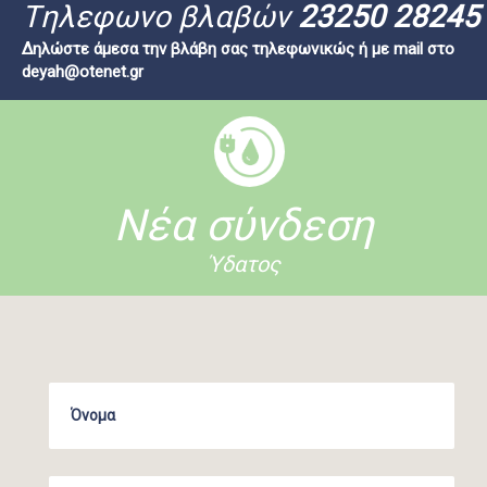
Tηλεφωνο βλαβών
23250 28245
Δηλώστε άμεσα την βλάβη σας τηλεφωνικώς ή με mail στο
deyah@otenet.gr
Νέα σύνδεση
Ύδατος