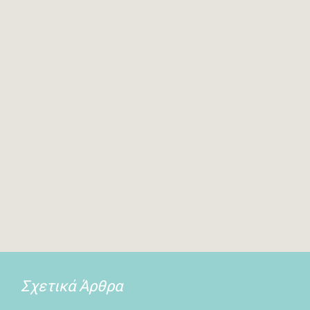
Σχετικά Άρθρα