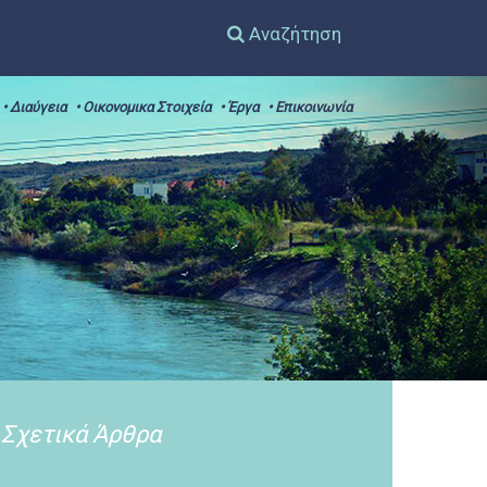
Αναζήτηση
• Διαύγεια
• Οικονομικα Στοιχεία
• Έργα
• Επικοινωνία
Σχετικά Άρθρα