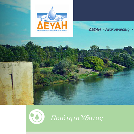
ΔΕΥΑΗ
• Ανακοινώσεις
•
Ποιότητα Ύδατος