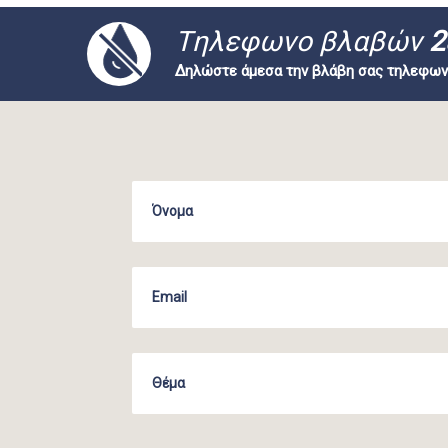
Tηλεφωνο βλαβών
2
Δηλώστε άμεσα την βλάβη σας τηλεφων