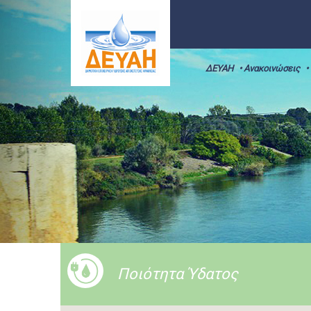
ΔΕΥΑΗ
• Ανακοινώσεις
•
Ποιότητα Ύδατος