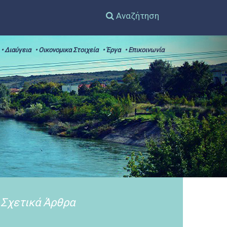
Αναζήτηση
• Διαύγεια
• Οικονομικα Στοιχεία
• Έργα
• Επικοινωνία
Σχετικά Άρθρα