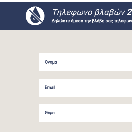
Tηλεφωνο βλαβών
2
Δηλώστε άμεσα την βλάβη σας τηλεφων