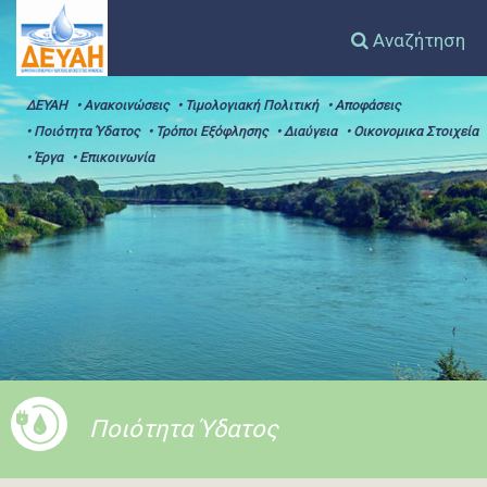
Αναζήτηση
ΔΕΥΑΗ
• Ανακοινώσεις
• Τιμολογιακή Πολιτική
• Αποφάσεις
• Ποιότητα Ύδατος
• Τρόποι Εξόφλησης
• Διαύγεια
• Οικονομικα Στοιχεία
• Έργα
• Επικοινωνία
Ποιότητα Ύδατος