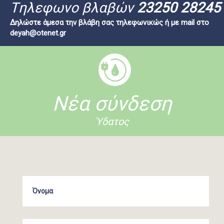
Tηλεφωνο βλαβών
23250 28245
Δηλώστε άμεσα την βλάβη σας τηλεφωνικώς ή με mail στο
deyah@otenet.gr
Νέα σύνδεση
Ύδατος