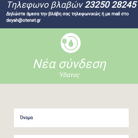
Tηλεφωνο βλαβών
23250 28245
Δηλώστε άμεσα την βλάβη σας τηλεφωνικώς ή με mail στο
deyah@otenet.gr
Νέα σύνδεση
Ύδατος