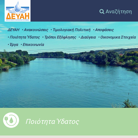
Αναζήτηση
ΔΕΥΑΗ
• Ανακοινώσεις
• Τιμολογιακή Πολιτική
• Αποφάσεις
• Ποιότητα Ύδατος
• Τρόποι Εξόφλησης
• Διαύγεια
• Οικονομικα Στοιχεία
• Έργα
• Επικοινωνία
Ποιότητα Ύδατος