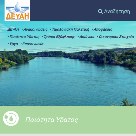
Αναζήτηση
ΔΕΥΑΗ
• Ανακοινώσεις
• Τιμολογιακή Πολιτική
• Αποφάσεις
• Ποιότητα Ύδατος
• Τρόποι Εξόφλησης
• Διαύγεια
• Οικονομικα Στοιχεία
• Έργα
• Επικοινωνία
Ποιότητα Ύδατος