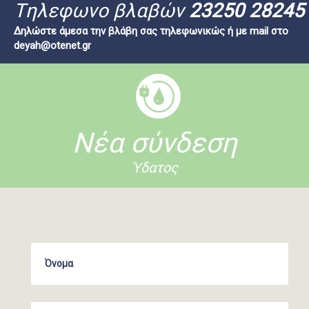
Tηλεφωνο βλαβών
23250 28245
Δηλώστε άμεσα την βλάβη σας τηλεφωνικώς ή με mail στο
deyah@otenet.gr
Νέα σύνδεση
Ύδατος