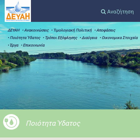
Αναζήτηση
ΔΕΥΑΗ
• Ανακοινώσεις
• Τιμολογιακή Πολιτική
• Αποφάσεις
• Ποιότητα Ύδατος
• Τρόποι Εξόφλησης
• Διαύγεια
• Οικονομικα Στοιχεία
• Έργα
• Επικοινωνία
Ποιότητα Ύδατος