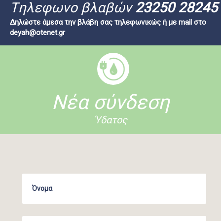
Tηλεφωνο βλαβών
23250 28245
Δηλώστε άμεσα την βλάβη σας τηλεφωνικώς ή με mail στο
deyah@otenet.gr
Νέα σύνδεση
Ύδατος