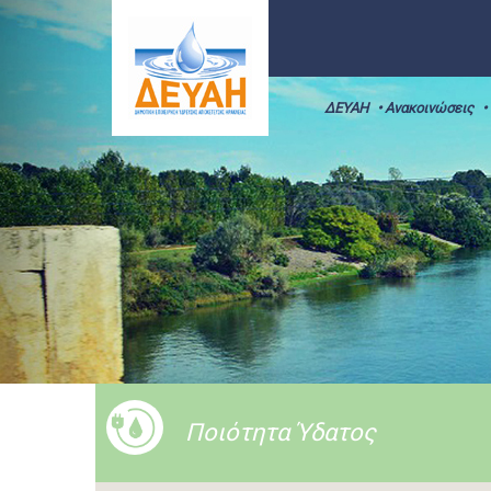
ΔΕΥΑΗ
• Ανακοινώσεις
•
Ποιότητα Ύδατος