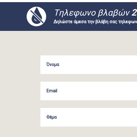
Tηλεφωνο βλαβών
2
Δηλώστε άμεσα την βλάβη σας τηλεφων