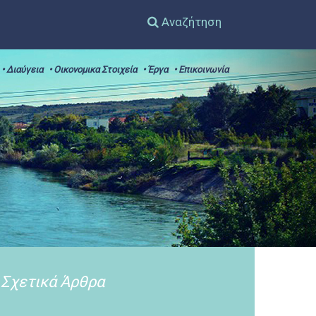
Αναζήτηση
• Διαύγεια
• Οικονομικα Στοιχεία
• Έργα
• Επικοινωνία
Σχετικά Άρθρα