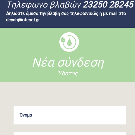
Tηλεφωνο βλαβών
23250 28245
Δηλώστε άμεσα την βλάβη σας τηλεφωνικώς ή με mail στο
deyah@otenet.gr
Νέα σύνδεση
Ύδατος