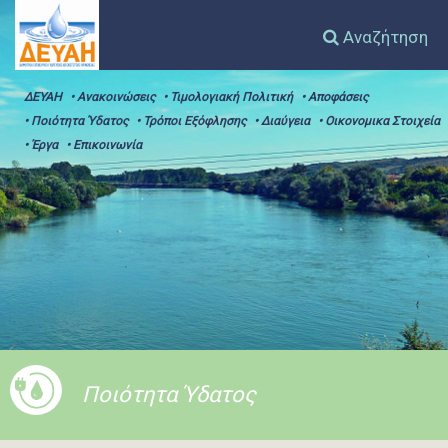
Αναζήτηση
ΔΕΥΑΗ
• Ανακοινώσεις
• Τιμολογιακή Πολιτική
• Αποφάσεις
• Ποιότητα Ύδατος
• Τρόποι Εξόφλησης
• Διαύγεια
• Οικονομικα Στοιχεία
• Έργα
• Επικοινωνία
Ποιότητα Ύδατος