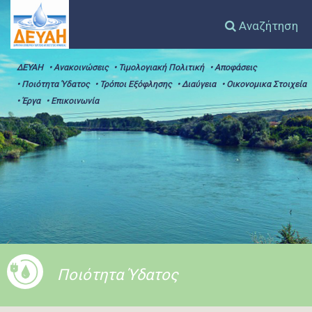
Αναζήτηση
ΔΕΥΑΗ
• Ανακοινώσεις
• Τιμολογιακή Πολιτική
• Αποφάσεις
• Ποιότητα Ύδατος
• Τρόποι Εξόφλησης
• Διαύγεια
• Οικονομικα Στοιχεία
• Έργα
• Επικοινωνία
Ποιότητα Ύδατος