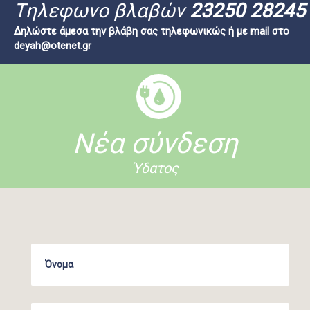
Tηλεφωνο βλαβών
23250 28245
Δηλώστε άμεσα την βλάβη σας τηλεφωνικώς ή με mail στο
deyah@otenet.gr
Νέα σύνδεση
Ύδατος