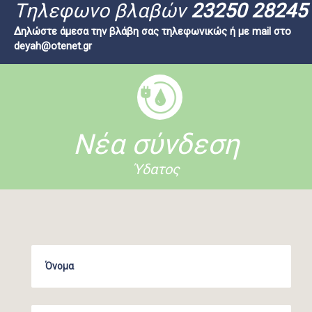
Tηλεφωνο βλαβών
23250 28245
Δηλώστε άμεσα την βλάβη σας τηλεφωνικώς ή με mail στο
deyah@otenet.gr
Νέα σύνδεση
Ύδατος