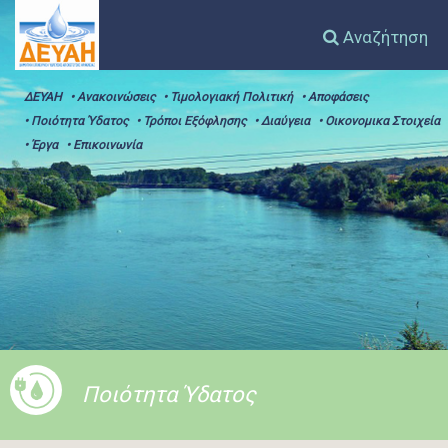
Αναζήτηση
ΔΕΥΑΗ
• Ανακοινώσεις
• Τιμολογιακή Πολιτική
• Αποφάσεις
• Ποιότητα Ύδατος
• Τρόποι Εξόφλησης
• Διαύγεια
• Οικονομικα Στοιχεία
• Έργα
• Επικοινωνία
Ποιότητα Ύδατος