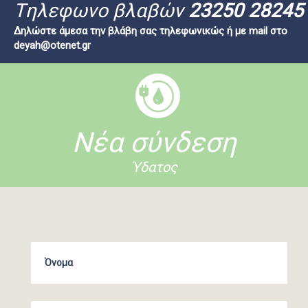
Tηλεφωνο βλαβών
23250 28245
Δηλώστε άμεσα την βλάβη σας τηλεφωνικώς ή με mail στο
deyah@otenet.gr
Νέα σύνδεση
Ύδατος