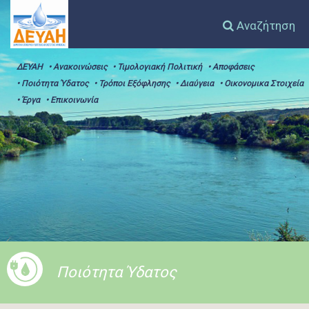
Αναζήτηση
ΔΕΥΑΗ
• Ανακοινώσεις
• Τιμολογιακή Πολιτική
• Αποφάσεις
• Ποιότητα Ύδατος
• Τρόποι Εξόφλησης
• Διαύγεια
• Οικονομικα Στοιχεία
• Έργα
• Επικοινωνία
Ποιότητα Ύδατος