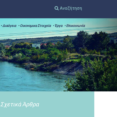
Αναζήτηση
• Διαύγεια
• Οικονομικα Στοιχεία
• Έργα
• Επικοινωνία
Σχετικά Άρθρα