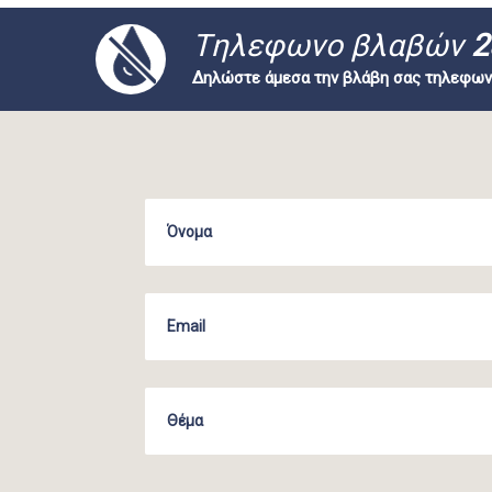
Tηλεφωνο βλαβών
2
Δηλώστε άμεσα την βλάβη σας τηλεφων