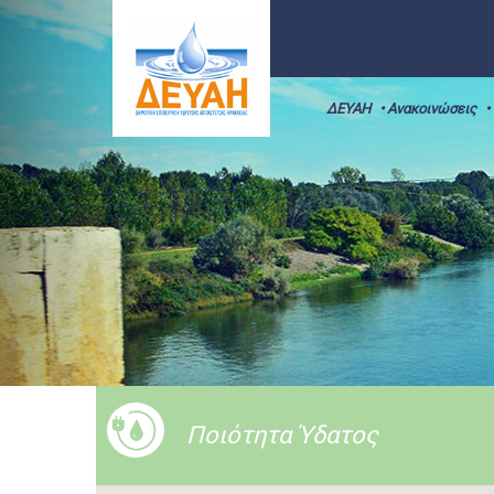
ΔΕΥΑΗ
• Ανακοινώσεις
•
Ποιότητα Ύδατος