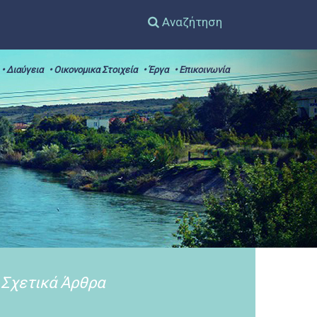
Αναζήτηση
• Διαύγεια
• Οικονομικα Στοιχεία
• Έργα
• Επικοινωνία
Σχετικά Άρθρα