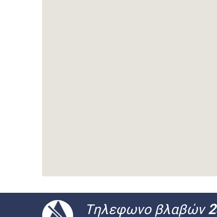
Tηλεφωνο βλαβών
2