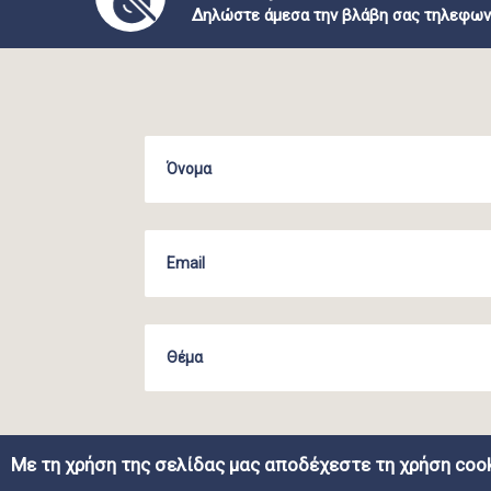
Δηλώστε άμεσα την βλάβη σας τηλεφων
Με τη χρήση της σελίδας μας αποδέχεστε τη χρήση cook
COPYRIGHT ΔΕΥΑΗ | WEB DEVELOPMENT BY EGRITOS G