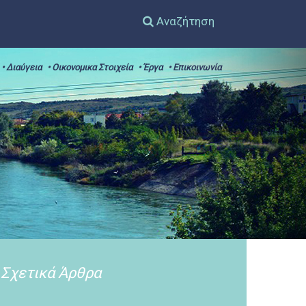
Αναζήτηση
• Διαύγεια
• Οικονομικα Στοιχεία
• Έργα
• Επικοινωνία
Σχετικά Άρθρα