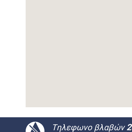
Tηλεφωνο βλαβών
2