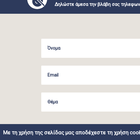
Δηλώστε άμεσα την βλάβη σας τηλεφων
Με τη χρήση της σελίδας μας αποδέχεστε τη χρήση cook
COPYRIGHT ΔΕΥΑΗ | WEB DEVELOPMENT BY EGRITOS G