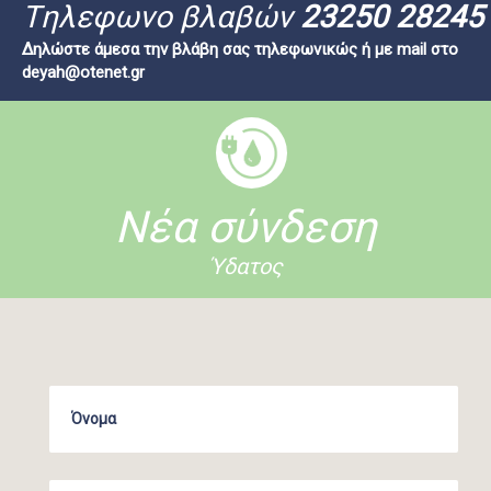
Tηλεφωνο βλαβών
23250 28245
Δηλώστε άμεσα την βλάβη σας τηλεφωνικώς ή με mail στο
deyah@otenet.gr
Νέα σύνδεση
Ύδατος