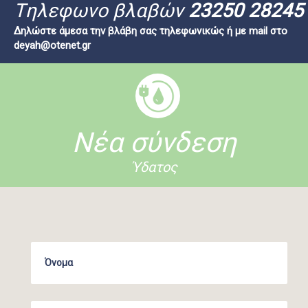
Tηλεφωνο βλαβών
23250 28245
Δηλώστε άμεσα την βλάβη σας τηλεφωνικώς ή με mail στο
deyah@otenet.gr
Νέα σύνδεση
Ύδατος