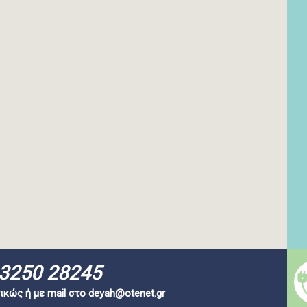
3250 28245
ικώς ή με mail στο
deyah@otenet.gr