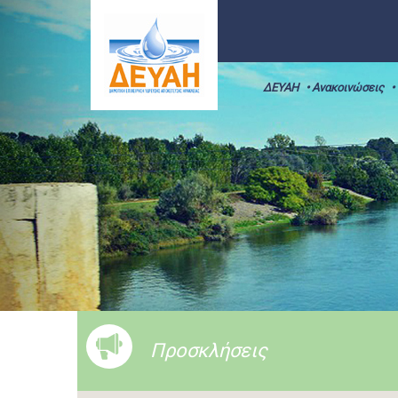
ΔΕΥΑΗ
• Ανακοινώσεις
•
Προσκλήσεις