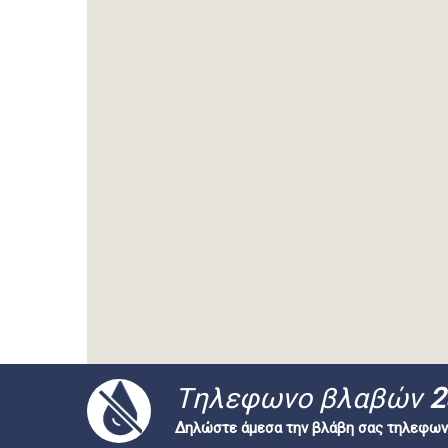
Tηλεφωνο βλαβών
2
Δηλώστε άμεσα την βλάβη σας τηλεφων