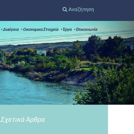
Αναζήτηση
• Διαύγεια
• Οικονομικα Στοιχεία
• Έργα
• Επικοινωνία
Σχετικά Άρθρα