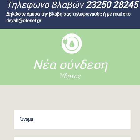
Tηλεφωνο βλαβών
23250 28245
Δηλώστε άμεσα την βλάβη σας τηλεφωνικώς ή με mail στο
deyah@otenet.gr
Νέα σύνδεση
Ύδατος