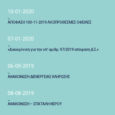
10-01-2020
_
ΑΠΟΦΑΣΗ 100-11-2019 ΛΗΞΙΠΡΟΘΕΣΜΕΣ ΟΦΕΙΛΕΣ
07-01-2020
_
«Διευκρίνιση για την υπ’ αριθμ. 97/2019 απόφαση Δ.Σ.»
06-09-2019
_
ΑΝΑΚΟΙΝΩΣΗ ΔΙΕΝΕΡΓΕΙΑΣ ΚΛΗΡΩΣΗΣ
08-08-2019
_
ΑΝΑΚΟΙΝΩΣΗ – ΣΠΑΤΑΛΗ ΝΕΡΟΥ