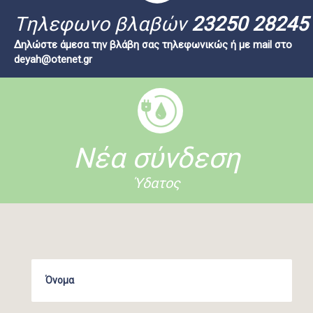
Tηλεφωνο βλαβών
23250 28245
Δηλώστε άμεσα την βλάβη σας τηλεφωνικώς ή με mail στο
deyah@otenet.gr
Νέα σύνδεση
Ύδατος