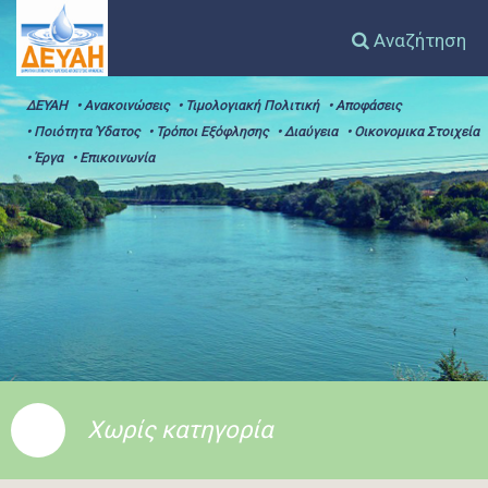
Αναζήτηση
ΔΕΥΑΗ
• Ανακοινώσεις
• Τιμολογιακή Πολιτική
• Αποφάσεις
• Ποιότητα Ύδατος
• Τρόποι Εξόφλησης
• Διαύγεια
• Οικονομικα Στοιχεία
• Έργα
• Επικοινωνία
Χωρίς κατηγορία